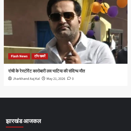
Flash News
टॉप खबरें
रांची के रेस्टोरेंट कारोबारी लव भाटिया की संदिग्ध मौत
Jharkhand Aaj Kal
May 21, 2026
0
झारखंड आजकल