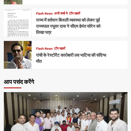
Flash News
अभी चर्चा मे
टॉप खबरें
राज्य में वर्तमान बिजली व्यवस्था को लेकर पूर्व
राज्यपाल रघुवर दास ने सीएम हेमंत सोरेन को
लिखा पत्र
Flash News
टॉप खबरें
रांची के रेस्टोरेंट कारोबारी लव भाटिया की संदिग्ध
मौत
आप पसंद करेंगे