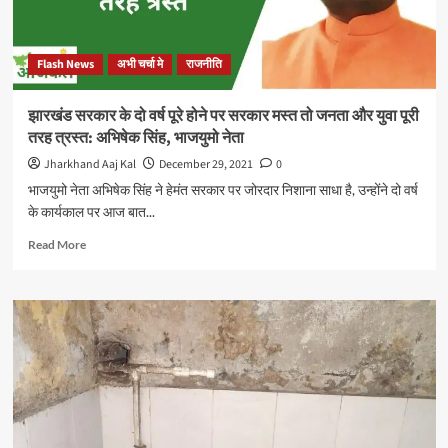
Flash News
अभी चर्चा मे
राजनीति
झारखंड सरकार के दो वर्ष पूरे होने पर सरकार मस्त तो जनता और युवा पूरी
तरह त्रस्त: अभिषेक सिंह, भाजयुमो नेता
Jharkhand Aaj Kal
December 29, 2021
0
भाजयुमो नेता अभिषेक सिंह ने हेमंत सरकार पर जोरदार निशाना साधा है, उन्होंने दो वर्ष
के कार्यकाल पर आज बात...
Read
Read More
more
about
झारखंड
सरकार
के
दो
वर्ष
पूरे
होने
पर