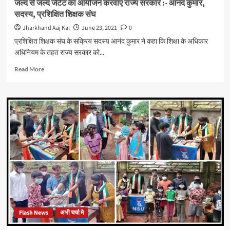
जल्द से जल्द जेटेट का आयोजन करवाए राज्य सरकार :- आनंद कुमार,
सदस्य, प्रशिक्षित शिक्षक संघ
Jharkhand Aaj Kal
June 23, 2021
0
प्रशिक्षित शिक्षक संघ के सक्रिय सदस्य आनंद कुमार ने कहा कि शिक्षा के अधिकार
अधिनियम के तहत राज्य सरकार को...
Read
Read More
more
about
जल्द
से
जल्द
जेटेट
का
आयोजन
करवाए
राज्य
सरकार
:-
आनंद
कुमार,
Flash News
अभी चर्चा मे
सदस्य,
प्रशिक्षित