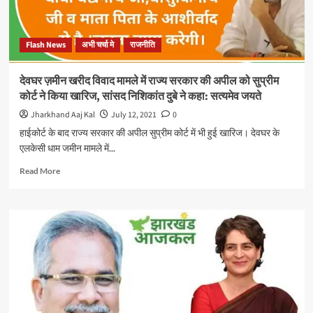
Flash News
अभी चर्चा मे
राजनीति
देवघर ज़मीन खरीद विवाद मामले में राज्य सरकार की अपील को सुप्रीम
कोर्ट ने किया खारिज, सांसद निशिकांत दुबे ने कहा: सत्यमेव जयते
Jharkhand Aaj Kal
July 12, 2021
0
हाईकोर्ट के बाद राज्य सरकार की अपील सुप्रीम कोर्ट में भी हुई खारिज। देवघर के
एलकेसी धाम जमीन मामले में...
Read
Read More
more
about
देवघर
ज़मीन
खरीद
विवाद
मामले
में
राज्य
सरकार