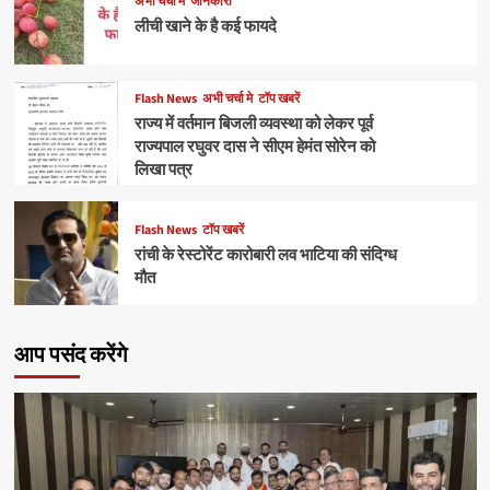
अभी चर्चा मे
जानकारी
लीची खाने के है कई फायदे
Flash News
अभी चर्चा मे
टॉप खबरें
राज्य में वर्तमान बिजली व्यवस्था को लेकर पूर्व
राज्यपाल रघुवर दास ने सीएम हेमंत सोरेन को
लिखा पत्र
Flash News
टॉप खबरें
रांची के रेस्टोरेंट कारोबारी लव भाटिया की संदिग्ध
मौत
आप पसंद करेंगे