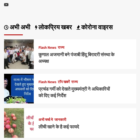
की
Youtube
आजादी
का
हनन
अभी अभी
लोकप्रिय खबर
कोरोना वाइरस
Flash News
राज्य
कुणाल अजमानी बने पंजाबी हिंदू बिरादरी संस्था के
अध्यक्ष
Flash News
टॉप खबरें
राज्य
प्रचंड गर्मी को देखते मुख्यमंत्री ने अधिकारियों
को दिए कई निर्देश
अभी चर्चा मे
जानकारी
लीची खाने के है कई फायदे