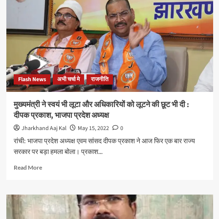
पूरे
प्रदेश
में
लूट
का
साम्राज्य
स्थापित
किया
Flash News
अभी चर्चा मे
राजनीति
:-
बाबूलाल
मरांडी
मुख्यमंत्री ने स्वयं भी लूटा और अधिकारियों को लूटने की छूट भी दी :
दीपक प्रकाश, भाजपा प्रदेश अध्यक्ष
Jharkhand Aaj Kal
May 15, 2022
0
रांची: भाजपा प्रदेश अध्यक्ष एवम सांसद दीपक प्रकाश ने आज फिर एक बार राज्य
सरकार पर बड़ा हमला बोला। प्रकाश...
Read
Read More
more
about
मुख्यमंत्री
ने
स्वयं