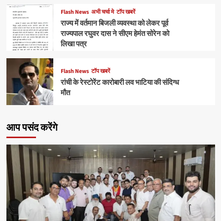
Flash News
अभी चर्चा मे
टॉप खबरें
राज्य में वर्तमान बिजली व्यवस्था को लेकर पूर्व
राज्यपाल रघुवर दास ने सीएम हेमंत सोरेन को
लिखा पत्र
Flash News
टॉप खबरें
रांची के रेस्टोरेंट कारोबारी लव भाटिया की संदिग्ध
मौत
आप पसंद करेंगे