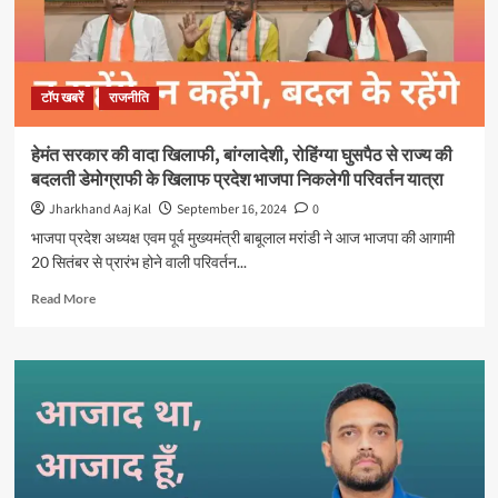
से
सांसद
प्रतिनिधि
बनने
टॉप खबरें
राजनीति
तक
का
सफर
हेमंत सरकार की वादा खिलाफी, बांग्लादेशी, रोहिंग्या घुसपैठ से राज्य की
बदलती डेमोग्राफी के खिलाफ प्रदेश भाजपा निकलेगी परिवर्तन यात्रा
Jharkhand Aaj Kal
September 16, 2024
0
भाजपा प्रदेश अध्यक्ष एवम पूर्व मुख्यमंत्री बाबूलाल मरांडी ने आज भाजपा की आगामी
20 सितंबर से प्रारंभ होने वाली परिवर्तन...
Read
Read More
more
about
हेमंत
सरकार
की
वादा
खिलाफी,
बांग्लादेशी,
रोहिंग्या