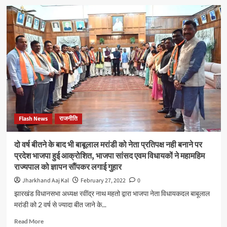
राज्य
में
लचर
स्वास्थ्य
व्यवस्था
पर
भड़के
भाजपा
प्रदेश
प्रवक्ता,
कहा:
मंत्री
Flash News
राजनीति
मस्त,
जनता
त्रस्त
दो वर्ष बीतने के बाद भी बाबूलाल मरांडी को नेता प्रतिपक्ष नही बनाने पर
प्रदेश भाजपा हुई आक्रोशित, भाजपा सांसद एवम विधायकों ने महामहिम
राज्यपाल को ज्ञापन सौंपकर लगाई गुहार
Jharkhand Aaj Kal
February 27, 2022
0
झारखंड विधानसभा अध्यक्ष रवींद्र नाथ महतो द्वारा भाजपा नेता विधायकदल बाबूलाल
मरांडी को 2 वर्ष से ज्यादा बीत जाने के...
Read
Read More