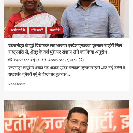
से
बने
भाजपा
के
उम्मीदवार
अभी चर्चा मे
टॉप खबरें
राजनीति
बहरागोड़ा के पूर्व विधायक सह भाजपा प्रदेश प्रवक्ता कुणाल षाड़ंगी मिले
राष्ट्रपति से, क्षेत्र के कई मुद्दों पर संज्ञान लेने का किया अनुरोध
Jharkhand Aaj Kal
September 22, 2023
0
बहरागोड़ा के पूर्व विधायक सह भाजपा प्रदेश प्रवक्ता कुणाल षाड़ंगी आज नई दिल्ली में
राष्ट्रपति द्रौपदी मुर्मू से शिष्टाचार मुलाक़ात...
Read
Read More
more
about
बहरागोड़ा
के
पूर्व
विधायक
सह
भाजपा