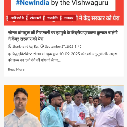
अभी चर्चा मे
टॉप खबरें
राजनीति
समाचार
सोनम वांगचुक की गिरफ्तारी पर झामुमो के केंद्रीय प्रवक्ता कुणाल षाड़ंगी
ने केंद्र सरकार को घेरा
Jharkhand Aaj Kal
September 27, 2025
0
प्रसिद्ध एक्टिविस्ट सोनम वांगचुक द्वारा 10-09-2025 को छठी अनुसूची और लद्दाख
को राज्य का दर्जा देने की मांग को लेकर...
Read
Read More
more
about
सोनम
वांगचुक
की
गिरफ्तारी
पर
झामुमो
के
केंद्रीय