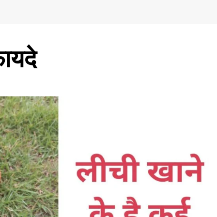
फायदे