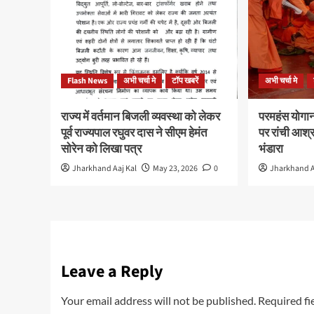
Flash News
अभी चर्चा मे
टॉप खबरें
अभी चर्चा मे
राज्य में वर्तमान बिजली व्यवस्था को लेकर
परमहंस योगान
पूर्व राज्यपाल रघुवर दास ने सीएम हेमंत
पर रांची आश्
सोरेन को लिखा पत्र
भंडारा
Jharkhand Aaj Kal
May 23, 2026
0
Jharkhand A
Leave a Reply
Your email address will not be published.
Required fi