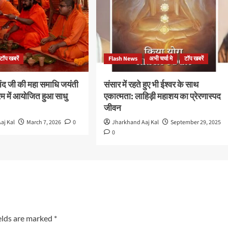
टॉप खबरें
Flash News
अभी चर्चा मे
टॉप खबरें
ंद जी की महा समाधि जयंती
संसार में रहते हुए भी ईश्वर के साथ
रम में आयोजित हुआ साधु
एकात्मता: लाहिड़ी महाशय का प्रेरणास्पद
जीवन
aj Kal
March 7, 2026
0
Jharkhand Aaj Kal
September 29, 2025
0
elds are marked
*