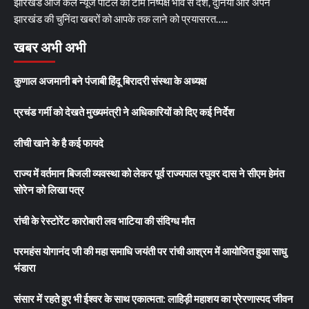
झारखंड आज कल न्यूज पोर्टल की टीम निष्पक्ष भाव से देश, दुनिया और अपने
झारखंड की चुनिंदा खबरों को आपके तक लाने को प्रयासरत…..
खबर अभी अभी
कुणाल अजमानी बने पंजाबी हिंदू बिरादरी संस्था के अध्यक्ष
प्रचंड गर्मी को देखते मुख्यमंत्री ने अधिकारियों को दिए कई निर्देश
लीची खाने के है कई फायदे
राज्य में वर्तमान बिजली व्यवस्था को लेकर पूर्व राज्यपाल रघुवर दास ने सीएम हेमंत
सोरेन को लिखा पत्र
रांची के रेस्टोरेंट कारोबारी लव भाटिया की संदिग्ध मौत
परमहंस योगानंद जी की महा समाधि जयंती पर रांची आश्रम में आयोजित हुआ साधु
भंडारा
संसार में रहते हुए भी ईश्वर के साथ एकात्मता: लाहिड़ी महाशय का प्रेरणास्पद जीवन