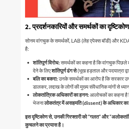
​2. प्रदर्शनकारियों और समर्थकों का दृष्ट
​सोनम वांगचुक के समर्थकों, LAB (लेह एपेक्स बॉडी) और K
है:
शांतिपूर्ण विरोध:
समर्थकों का कहना है कि वांगचुक पिछले कई
देने के लिए
शांतिपूर्ण ढंग से
(भूख हड़ताल और पदयात्रा द्व
बलि का बकरा:
उनके समर्थकों का आरोप है कि सरकार उन्ह
डालकर, लद्दाख के लोगों की मुख्य संवैधानिक मांगों से ध्य
लोकतांत्रिक अधिकारों का हनन:
आलोचकों का कहना है क
भेजना
लोकतंत्र में असहमति (dissent) के अधिकार क
इस दृष्टिकोण से, उनकी गिरफ्तारी को “गलत” और “अलोकतांत
कुचलने का प्रयास है।