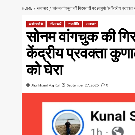
HOME
समाचार
सोनम वांगचुक की गिरफ्तारी पर झामुमो के केंद्रीय प्रवक्ता 
अभी चर्चा मे
टॉप खबरें
राजनीति
समाचार
सोनम वांगचुक की गिरफ
केंद्रीय प्रवक्ता कुण
को घेरा
Jharkhand Aaj Kal
September 27, 2025
0