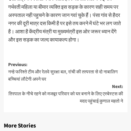
गर्भवती महिला या बीमार व्यक्ति इस सड़क के कारण सही समय पर
अस्पताल नही पहुचने के कारण जान गवां चुके हैं। पंसा गांव से हैदर
नगर की दूरी मात्र दस किमी है पर इसे तय करने में घंटे भर लग जाते
है। आशा है केंद्रीय मंत्री या मुख्यमंत्री इस ओर जरूर ध्यान देंगे
और इस सड़क का जल्द कायाकल्प होगा।
Post
Previous:
नन्हे फरिश्ते टीम और रेलवे सुरक्षा बल, रांची की तत्परता से दो नाबालिग
navigation
बच्चियां लौटेगी अपने घर
Next:
तिरपाल के नीचे रहने को मजबूर परिवार को घर बनाने के लिए एस्बेस्टस की
मदद पहुंचाई कुणाल महतो ने
More Stories