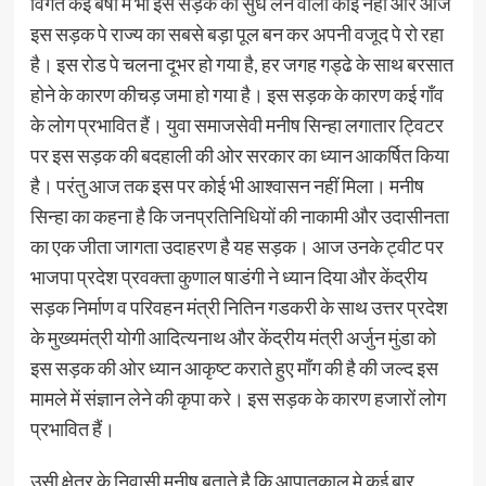
विगत कई बर्षो में भी इस सड़क का सुध लेने वाला कोई नही और आज
इस सड़क पे राज्य का सबसे बड़ा पूल बन कर अपनी वजूद पे रो रहा
है। इस रोड पे चलना दूभर हो गया है, हर जगह गड्ढे के साथ बरसात
होने के कारण कीचड़ जमा हो गया है। इस सड़क के कारण कई गाँव
के लोग प्रभावित हैं। युवा समाजसेवी मनीष सिन्हा लगातार ट्विटर
पर इस सड़क की बदहाली की ओर सरकार का ध्यान आकर्षित किया
है। परंतु आज तक इस पर कोई भी आश्वासन नहीं मिला। मनीष
सिन्हा का कहना है कि जनप्रतिनिधियों की नाकामी और उदासीनता
का एक जीता जागता उदाहरण है यह सड़क। आज उनके ट्वीट पर
भाजपा प्रदेश प्रवक्ता कुणाल षाडंगी ने ध्यान दिया और केंद्रीय
सड़क निर्माण व परिवहन मंत्री नितिन गडकरी के साथ उत्तर प्रदेश
के मुख्यमंत्री योगी आदित्यनाथ और केंद्रीय मंत्री अर्जुन मुंडा को
इस सड़क की ओर ध्यान आकृष्ट कराते हुए माँग की है की जल्द इस
मामले में संज्ञान लेने की कृपा करे। इस सड़क के कारण हजारों लोग
प्रभावित हैं।
उसी क्षेत्र के निवासी मनीष बताते है कि आपातकाल मे कई बार