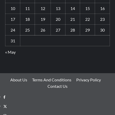
10
11
12
13
14
15
16
17
18
19
20
21
22
23
24
25
26
27
28
29
30
31
« May
About Us
Terms And Conditions
Privacy Policy
Contact Us
Facebook
Twitter
Instagram