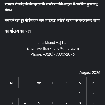
परमहंस योगानंद जी की महा समाधि जयंती पर रांची आश्रम में आयोजित हुआ साधु
भंडारा
संसार में रहते हुए भी ईश्वर के साथ एकात्मता: लाहिड़ी महाशय का प्रेरणास्पद जीवन
कार्यालय का पता
Jharkhand Aaj Kal
Email: werjharkhand@gmail.com
Phone: +91(0)7909092076
August 2026
M
T
W
T
F
S
S
1
2
3
4
5
6
7
8
9