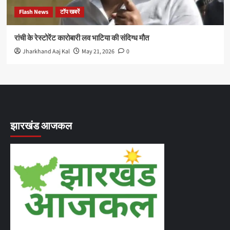
Flash News
टॉप खबरें
रांची के रेस्टोरेंट कारोबारी लव भाटिया की संदिग्ध मौत
Jharkhand Aaj Kal
May 21, 2026
0
झारखंड आजकल