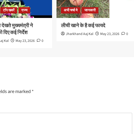
टॉप खबरें
राज्य
अभी चर्चा मे
जानकारी
ो देखते मुख्यमंत्री ने
लीची खाने के है कई फायदे
ो दिए कई निर्देश
Jharkhand Aaj Kal
May 23, 2026
0
aj Kal
May 23, 2026
0
elds are marked
*