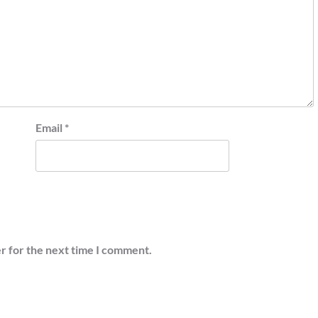
Email
*
r for the next time I comment.