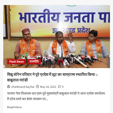
आर्ट
ऑफ़
लिविंग
की
अनूठी
लयबद्ध
साँस
प्रक्रिया
–
सुदर्शन
क्रिया
का
Flash News
राजनीति
अनुभव
दिल्ली
पब्लिक
शिबू सोरेन परिवार ने पूरे प्रदेश में लूट का साम्राज्य स्थापित किया :-
स्कूल
बाबूलाल मरांडी
के
छात्रों
Jharkhand Aaj Kal
May 16, 2022
0
ने
भाजपा नेता विधायक दल एवम पूर्व मुख्यमंत्री बाबूलाल मरांडी ने आज प्रदेश कार्यालय
किया
में प्रेस वार्ता कर हेमंत सरकार पर...
Read
Read More
more