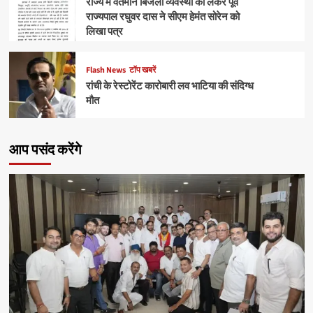
राज्य में वर्तमान बिजली व्यवस्था को लेकर पूर्व
राज्यपाल रघुवर दास ने सीएम हेमंत सोरेन को
लिखा पत्र
Flash News
टॉप खबरें
रांची के रेस्टोरेंट कारोबारी लव भाटिया की संदिग्ध
मौत
आप पसंद करेंगे