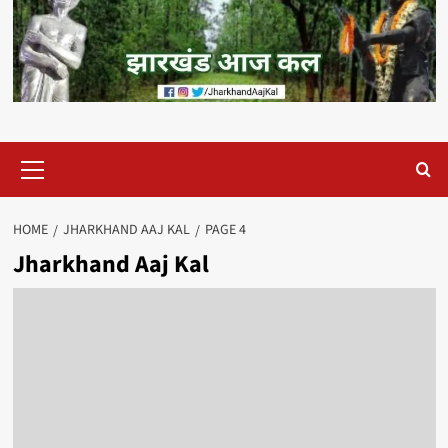
Primary
Menu
HOME
JHARKHAND AAJ KAL
PAGE 4
Jharkhand Aaj Kal