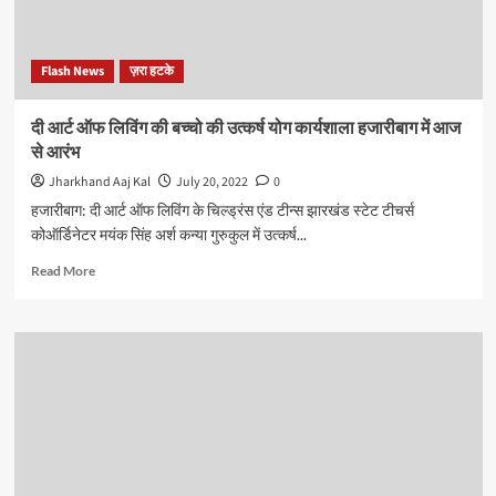
Flash News
ज़रा हटके
दी आर्ट ऑफ लिविंग की बच्चो की उत्कर्ष योग कार्यशाला हजारीबाग में आज
से आरंभ
Jharkhand Aaj Kal
July 20, 2022
0
हजारीबाग: दी आर्ट ऑफ लिविंग के चिल्ड्रंस एंड टीन्स झारखंड स्टेट टीचर्स
कोऑर्डिनेटर मयंक सिंह अर्श कन्या गुरुकुल में उत्कर्ष...
Read
Read More
more
about
दी
आर्ट
ऑफ
लिविंग
की
बच्चो
की
उत्कर्ष