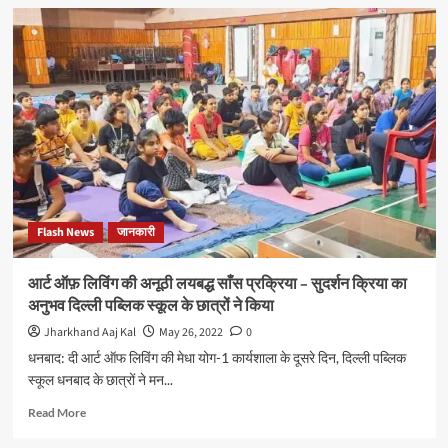
ABVP
द्वारा
डॉ
श्यामा
प्रसाद
मुखर्जी
विश्वविद्यालय
में
की
गई
तालाबंदी
Flash News
जानकारी
आर्ट ऑफ़ लिविंग की अनूठी लयबद्ध साँस प्रक्रिया – सुदर्शन क्रिया का
अनुभव दिल्ली पब्लिक स्कूल के छात्रों ने किया
Jharkhand Aaj Kal
May 26, 2022
0
धनबाद: दी आर्ट ऑफ लिविंग की मेधा योग-1 कार्यशाला के दूसरे दिन, दिल्ली पब्लिक
स्कूल धनबाद के छात्रों ने मन...
Read
Read More
more
about