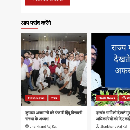
आप पसंद करेंगे
Flash News
राज्य
Flash News
टॉप खब
कुणाल अजमानी बने पंजाबी हिंदू बिरादरी
प्रचंड गर्मी को देखते मुख
संस्था के अध्यक्ष
अधिकारियों को दिए कई न
Jharkhand Aaj Kal
Jharkhand Aaj Kal