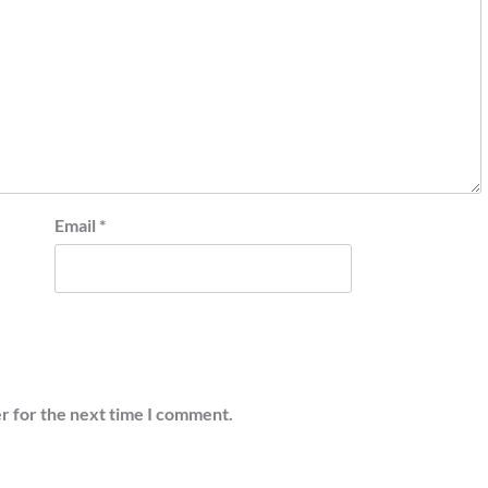
Email
*
r for the next time I comment.