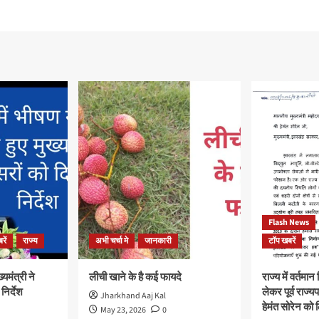
Flash News
रें
राज्य
अभी चर्चा मे
जानकारी
टॉप खबरें
्यमंत्री ने
लीची खाने के है कई फायदे
राज्य में वर्तमा
िर्देश
लेकर पूर्व राज्
Jharkhand Aaj Kal
हेमंत सोरेन को 
May 23, 2026
0