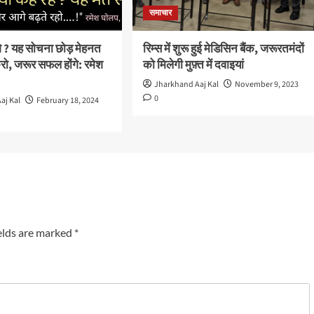
समाचार
ंगे ? यह सोचना छोड़ मेहनत
रिम्स में शुरू हुई मेडिसिन बैंक, जरूरतमंदों
ो, जरूर सफल होंगे: रमेश
को मिलेगी मुफ़्त में दवाइयां
Jharkhand Aaj Kal
November 9, 2023
0
aj Kal
February 18, 2024
elds are marked
*