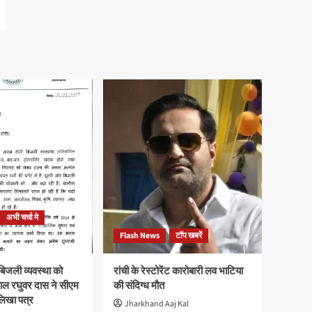
अभी चर्चा मे
Flash News
टॉप खबरें
न बिजली व्यवस्था को
रांची के रेस्टोरेंट कारोबारी लव भाटिया
यपाल रघुवर दास ने सीएम
की संदिग्ध मौत
लिखा पत्र
Jharkhand Aaj Kal