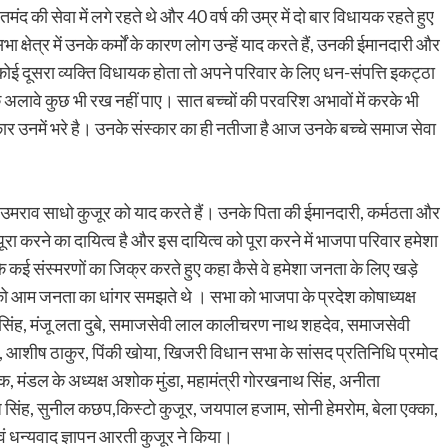
तमंद की सेवा में लगे रहते थे और 40 वर्ष की उम्र में दो बार विधायक रहते हुए
क्षेत्र में उनके कर्मों के कारण लोग उन्हें याद करते हैं, उनकी ईमानदारी और
कोई दूसरा व्यक्ति विधायक होता तो अपने परिवार के लिए धन-संपत्ति इकट्ठा
 के अलावे कुछ भी रख नहीं पाए। सात बच्चों की परवरिश अभावों में करके भी
स्कार उनमें भरे है। उनके संस्कार का ही नतीजा है आज उनके बच्चे समाज सेवा
य उमराव साधो कुजूर को याद करते हैं। उनके पिता की ईमानदारी, कर्मठता और
ा करने का दायित्व है और इस दायित्व को पूरा करने में भाजपा परिवार हमेशा
 के कई संस्मरणों का जिक्र करते हुए कहा कैसे वे हमेशा जनता के लिए खड़े
ं को आम जनता का धांगर समझते थे । सभा को भाजपा के प्रदेश कोषाध्यक्ष
मा सिंह, मंजू लता दुबे, समाजसेवी लाल कालीचरण नाथ शहदेव, समाजसेवी
मी, आशीष ठाकुर, पिंकी खोया, खिजरी विधान सभा के सांसद प्रतिनिधि प्रमोद
ाईक, मंडल के अध्यक्ष अशोक मुंडा, महामंत्री गोरखनाथ सिंह, अनीता
नोज सिंह, सुनील कछप,किस्टो कुजूर, जयपाल हजाम, सोनी हेमरोम, बेला एक्का,
वं धन्यवाद ज्ञापन आरती कुजूर ने किया।