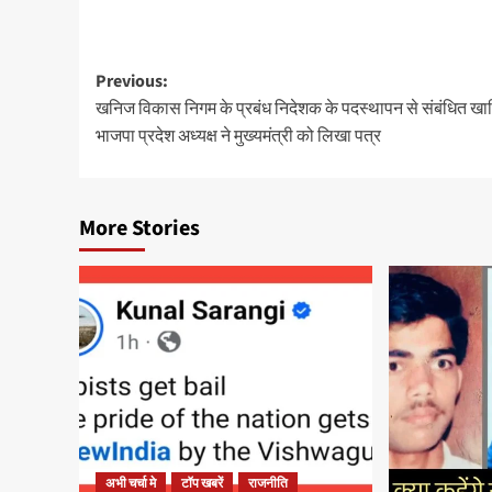
Post
Previous:
खनिज विकास निगम के प्रबंध निदेशक के पदस्थापन से संबंधित खाम
navigation
भाजपा प्रदेश अध्यक्ष ने मुख्यमंत्री को लिखा पत्र
More Stories
अभी चर्चा मे
टॉप खबरें
राजनीति