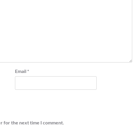
Email
*
r for the next time I comment.