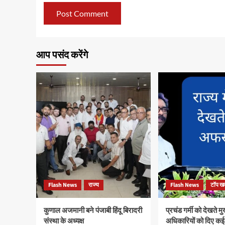
आप पसंद करेंगे
Flash News
राज्य
Flash News
टॉप खब
कुणाल अजमानी बने पंजाबी हिंदू बिरादरी
प्रचंड गर्मी को देखते मुख
संस्था के अध्यक्ष
अधिकारियों को दिए कई न