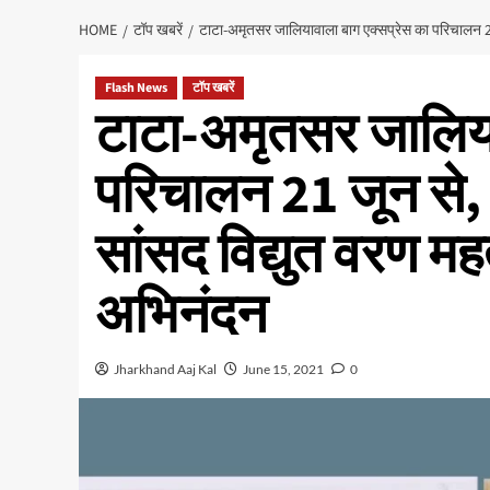
HOME
टॉप खबरें
टाटा-अमृतसर जालियावाला बाग एक्सप्रेस का परिचालन 21 
Flash News
टॉप खबरें
टाटा-अमृतसर जालिया
परिचालन 21 जून से, स
सांसद विद्युत वरण म
अभिनंदन
Jharkhand Aaj Kal
June 15, 2021
0