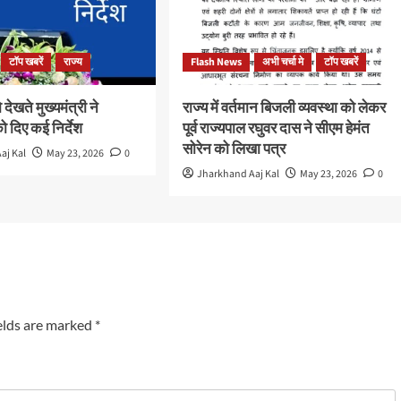
टॉप खबरें
राज्य
Flash News
अभी चर्चा मे
टॉप खबरें
ो देखते मुख्यमंत्री ने
राज्य में वर्तमान बिजली व्यवस्था को लेकर
ो दिए कई निर्देश
पूर्व राज्यपाल रघुवर दास ने सीएम हेमंत
सोरेन को लिखा पत्र
aj Kal
May 23, 2026
0
Jharkhand Aaj Kal
May 23, 2026
0
elds are marked
*