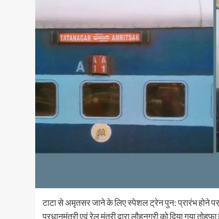
टाटा से अमृतसर जाने के लिए स्पेशल ट्रेन पुन: प्रारंभ होने प
प्रधानमंत्री एवं रेल मंत्री द्वारा लौहनगरी को दिया गया तोहफा