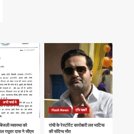
अभी चर्चा मे
Flash News
टॉप खबरें
न बिजली व्यवस्था को
रांची के रेस्टोरेंट कारोबारी लव भाटिया
यपाल रघुवर दास ने सीएम
की संदिग्ध मौत