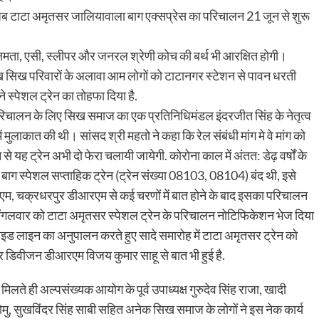
था, अब टाटा अमृतसर जालियावाला बाग एक्सप्रेस का परिचालन 21 जून से शुरू
 क्षमता, एसी, स्लीपर और जनरल श्रेणी कोच की बर्थ भी आरक्षित होगी।
ाख सिख परिवारों के अलावा आम लोगों को टाटानगर स्टेशन से पावन धरती
े स्पेशल ट्रेन का तोहफा दिया है.
परिचालन के लिए सिख समाज का एक प्रतिनिधिमंडल इंदरजीत सिंह के नेतृत्व
 में मुलाकात की थी। सांसद श्री महतो ने कहा कि रेल संबंधी मांग मे वे मांग को
 यह ट्रेन अभी दो फेरा चलायी जायेगी. कोरोना काल में अंतत: डेढ़ वर्षों के
ाग स्पेशल सप्ताहिक ट्रेन (ट्रेन संख्या 08103, 08104) बंद थी, इसे
 के जीएम, चक्रधरपुर डीआरएम से कई चरणों में बात होने के बाद इसका परिचालन
 से मंगलवार को टाटा अमृतसर स्पेशल ट्रेन के परिचालन नोटिफिकेशन भेज दिया
ाइड लाइन का अनुपालन करते हुए सादे समारोह में टाटा अमृतसर ट्रेन को
ुर डिवीजन डीआरएम विजय कुमार साहू से बात भी हुई है.
 मिलते ही अल्पसंख्यक आयोग के पूर्व उपाध्यक्ष गुरुदेव सिंह राजा, खादी
ंह सोमु, सुखविंदर सिंह साबी सहित अनेक सिख समाज के लोगों ने इस नेक कार्य