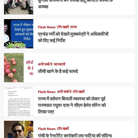
कुणाल अजमानी बने पंजाबी हिंदू बिरादरी संस्था के
अध्यक्ष
Flash News
टॉप खबरें
राज्य
प्रचंड गर्मी को देखते मुख्यमंत्री ने अधिकारियों
को दिए कई निर्देश
अभी चर्चा मे
जानकारी
लीची खाने के है कई फायदे
Flash News
अभी चर्चा मे
टॉप खबरें
राज्य में वर्तमान बिजली व्यवस्था को लेकर पूर्व
राज्यपाल रघुवर दास ने सीएम हेमंत सोरेन को
लिखा पत्र
Flash News
टॉप खबरें
रांची के रेस्टोरेंट कारोबारी लव भाटिया की संदिग्ध