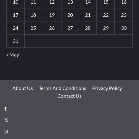
10
11
12
13
14
15
16
17
18
19
20
21
22
23
24
25
26
27
28
29
30
31
« May
About Us
Terms And Conditions
Privacy Policy
Contact Us
Facebook
Twitter
Instagram