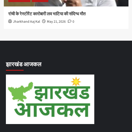
रांची के रेस्टोरेंट कारोबारी लव भाटिया की संदिग्ध मौत
Jharkhand Aaj Kal
May 21, 2026
0
झारखंड आजकल