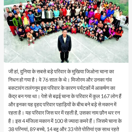
जी हां, दुनिया के सबसे बड़े परिवार के मुखिया जिओना चाना का
निधन हो गया है। वे 76 साल के थे। मिजोरम और उनका गांव
बकटावंग तलंगनुम इस परिवार के कारण पर्यटकों में आकर्षण का
केंद्र बन गया था। पेशे से बढ़ई चाना के परिवार में कुल 167 लोग हैं
और इनका यह वृहद परिवार पहाड़ियों के बीच बने बड़े से मकान में
रहता है। यह परिवार जिस घर में रहती है, उसका नाम छौन थर रन
है। इस 4 मंजिला मकान में 100 से ज्यादा कमरे हैं। जिसमे चाना के
38 पत्नियां, 89 बच्चे, 14 बहू और 33 पोते पोतियां एक साथ रहते