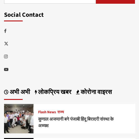
for:
Social Contact
Facebook
Twitter
Instagram
Youtube
अभी अभी
लोकप्रिय खबर
कोरोना वाइरस
Flash News
राज्य
कुणाल अजमानी बने पंजाबी हिंदू बिरादरी संस्था के
अध्यक्ष