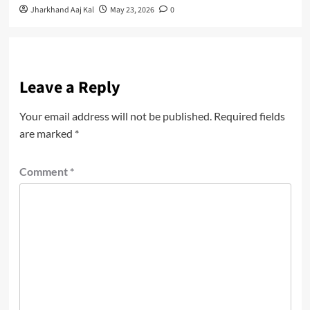
Jharkhand Aaj Kal
May 23, 2026
0
Leave a Reply
Your email address will not be published.
Required fields
are marked
*
Comment
*