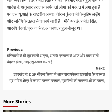
जागरूप किया। इंदरजीत सिंह ने कहा कि हमारे नेता राहुल गांधी के
आदेश के अनुसार हर एक कार्यकर्ता लोगो की मददत में लगा हुवा है।
एन.एस.यू.आई के राष्ट्रीय अध्यक्ष नीरज कुंदन जी के मुहिम लड़ेंगे
और जीतेंगे के तहत सेवा कार्य जारी है। मौके पर इंदरजीत सिंह,
आरुषि वंदनां, प्रणव सिंह, आकाश, राहुल मौजूद थे।
Post
Previous:
हरियाली से ही खुशहाली आएगा, आपके प्रयास से आज और कल दोनो
navigation
बेहतर होगा, आइए शुरुआत करते है
Next:
झारखंड के DGP नीरज सिन्हा ने आज सरायकेला खरसांवा के नक्सल
प्रभावित क्षेत्र में लगाया जनता दरबार, ग्रामीणों की समस्याओं को जाना,
More Stories