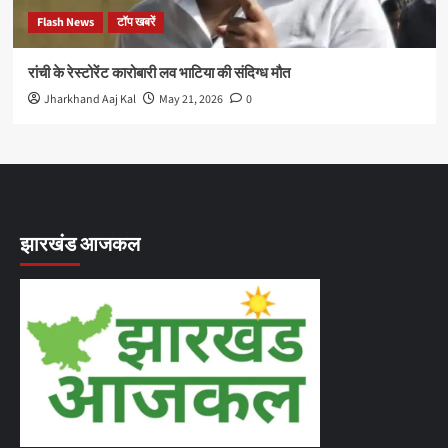
Flash News
टॉप खबरें
रांची के रेस्टोरेंट कारोबारी लव भाटिया की संदिग्ध मौत
Jharkhand Aaj Kal
May 21, 2026
0
झारखंड आजकल