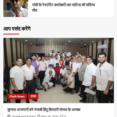
रांची के रेस्टोरेंट कारोबारी लव भाटिया की संदिग्ध
मौत
आप पसंद करेंगे
Flash News
राज्य
कुणाल अजमानी बने पंजाबी हिंदू बिरादरी संस्था के अध्यक्ष
Jharkhand Aaj Kal
May 24, 2026
0