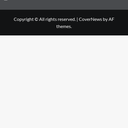
Copyright © All rights reserved.
|
CoverNews
by AF
themes.