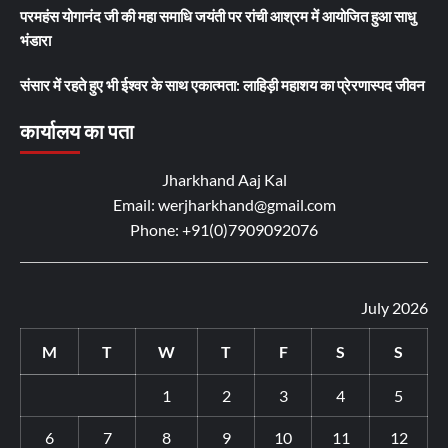
परमहंस योगानंद जी की महा समाधि जयंती पर रांची आश्रम में आयोजित हुआ साधु
भंडारा
संसार में रहते हुए भी ईश्वर के साथ एकात्मता: लाहिड़ी महाशय का प्रेरणास्पद जीवन
कार्यालय का पता
Jharkhand Aaj Kal
Email: werjharkhand@gmail.com
Phone: +91(0)7909092076
July 2026
M
T
W
T
F
S
S
1
2
3
4
5
6
7
8
9
10
11
12