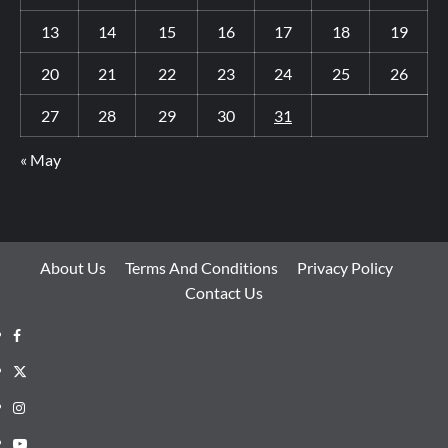
13
14
15
16
17
18
19
20
21
22
23
24
25
26
27
28
29
30
31
« May
About Us
Terms And Conditions
Privacy Policy
Contact Us
Facebook
Twitter
Instagram
Youtube