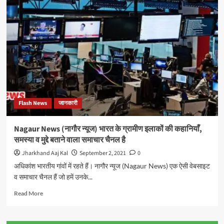
युवा
कांग्रेस
के
प्रदेश
प्रवक्ता
बने
अमन
दुबे
Flash News
जानकारी
Nagaur News (नागौर न्यूज) भारत के ग्रामीण इलाकों की कहानियाँ,
समस्या व मुद्दे बताने वाला समाचार चैनल है
Jharkhand Aaj Kal
September 2, 2021
0
अधिकांश भारतीय गांवों में रहते हैं। नागौर न्यूज (Nagaur News) एक ऐसी वेबसाइट
व समाचार चैनल हैं जो हमें उनके...
Read
Read More
more
about
Nagaur