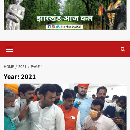
Primary
Menu
HOME
2021
PAGE 4
Year:
2021