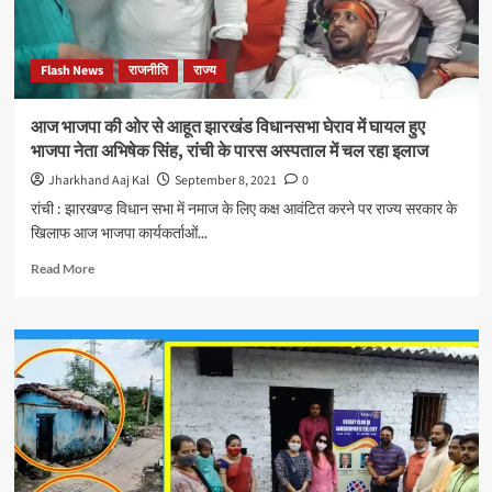
Flash News
राजनीति
राज्य
आज भाजपा की ओर से आहूत झारखंड विधानसभा घेराव में घायल हुए
भाजपा नेता अभिषेक सिंह, रांची के पारस अस्पताल में चल रहा इलाज
Jharkhand Aaj Kal
September 8, 2021
0
रांची : झारखण्ड विधान सभा में नमाज के लिए कक्ष आवंटित करने पर राज्य सरकार के
खिलाफ आज भाजपा कार्यकर्ताओं...
Read
Read More
more
about
आज
भाजपा
की
ओर
से
आहूत
झारखंड
विधानसभा