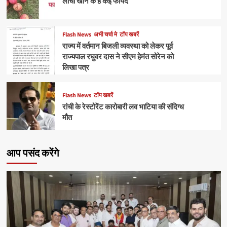
लीची खाने के है कई फायदे
Flash News
अभी चर्चा मे
टॉप खबरें
राज्य में वर्तमान बिजली व्यवस्था को लेकर पूर्व
राज्यपाल रघुवर दास ने सीएम हेमंत सोरेन को
लिखा पत्र
Flash News
टॉप खबरें
रांची के रेस्टोरेंट कारोबारी लव भाटिया की संदिग्ध
मौत
आप पसंद करेंगे