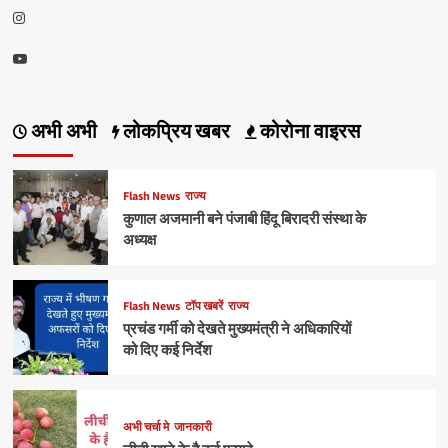
Instagram
कर
रहे
हैं
Youtube
पलायन
:
प्रतुल
अभी अभी
लोकप्रिय खबर
कोरोना वाइरस
शाहदेव
Flash News
राज्य
कुणाल अजमानी बने पंजाबी हिंदू बिरादरी संस्था के
अध्यक्ष
Flash News
टॉप खबरें
राज्य
प्रचंड गर्मी को देखते मुख्यमंत्री ने अधिकारियों
को दिए कई निर्देश
अभी चर्चा मे
जानकारी