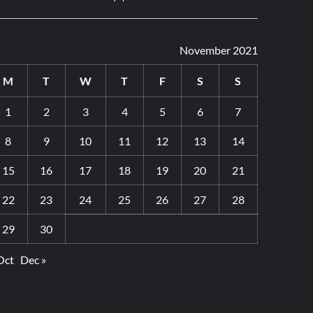
November 2021
M
T
W
T
F
S
S
1
2
3
4
5
6
7
8
9
10
11
12
13
14
15
16
17
18
19
20
21
22
23
24
25
26
27
28
29
30
Oct
Dec »