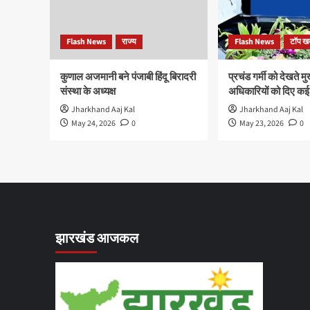
Flash News
राज्य
Flash News
टॉप खब
कुणाल अजमानी बने पंजाबी हिंदू बिरादरी
प्रचंड गर्मी को देखते मुख
संस्था के अध्यक्ष
अधिकारियों को दिए कई न
Jharkhand Aaj Kal
Jharkhand Aaj Kal
May 24, 2026
0
May 23, 2026
0
झारखंड आजकल