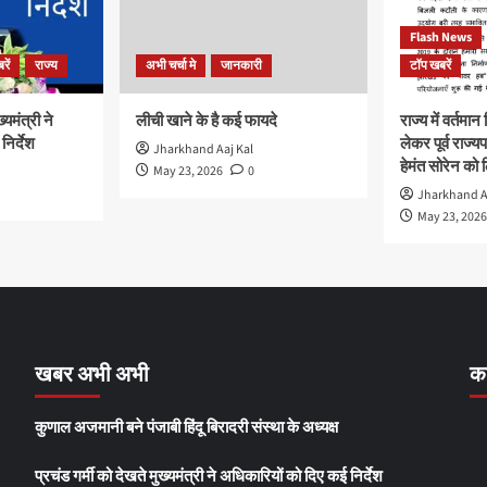
Flash News
रें
राज्य
अभी चर्चा मे
जानकारी
टॉप खबरें
्यमंत्री ने
लीची खाने के है कई फायदे
राज्य में वर्तमा
िर्देश
लेकर पूर्व राज्
Jharkhand Aaj Kal
हेमंत सोरेन को 
May 23, 2026
0
Jharkhand A
May 23, 2026
खबर अभी अभी
का
कुणाल अजमानी बने पंजाबी हिंदू बिरादरी संस्था के अध्यक्ष
प्रचंड गर्मी को देखते मुख्यमंत्री ने अधिकारियों को दिए कई निर्देश